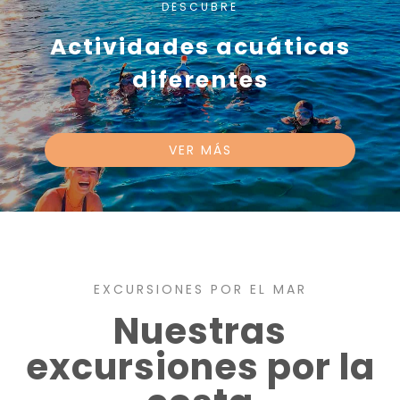
DESCUBRE
Actividades acuáticas
diferentes
VER MÁS
EXCURSIONES POR EL MAR
Nuestras
excursiones por la