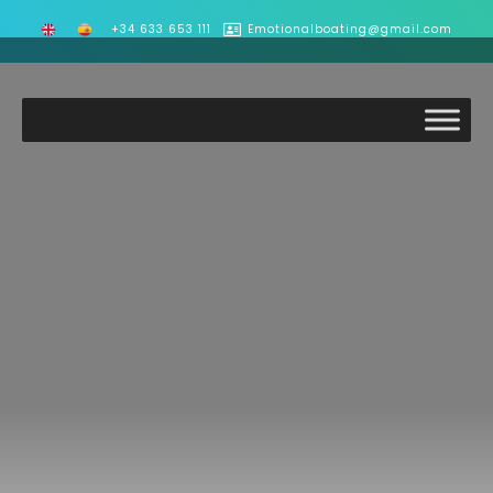
+34 633 653 111
Emotionalboating@gmail.com