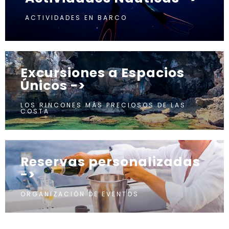
ACTIVIDADES EN BARCO
Excursiones a Espacios
Únicos ->
LOS RINCONES MÁS PRECIOSOS DE LAS
COSTA
Reservas personalizadas
->
ORGANIZACIÓN DE EVENTOS