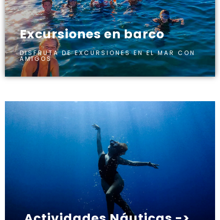
Excursiones en barco
DISFRUTA DE EXCURSIONES EN EL MAR CON
AMIGOS
Actividades Náuticas ->