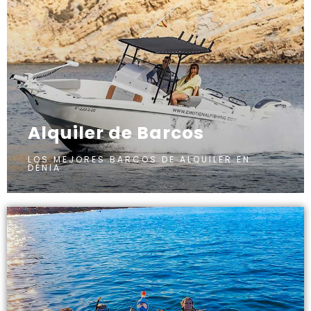
Alquiler de Barcos
LOS MEJORES BARCOS DE ALQUILER EN
DÉNIA