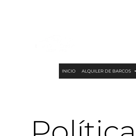
INICIO
ALQUILER DE BARCOS
Polític