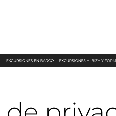
EXCURSIONES EN BARCO
EXCURSIONES A IBIZA Y FOR
a de priva