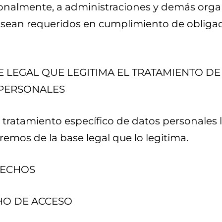
ionalmente, a administraciones y demás org
sean requeridos en cumplimiento de obliga
ASE LEGAL QUE LEGITIMA EL TRATAMIENTO DE
PERSONALES
 tratamiento específico de datos personales 
emos de la base legal que lo legitima.
ERECHOS
O DE ACCESO