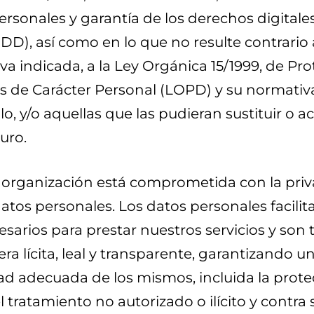
rsonales y garantía de los derechos digitale
D), así como en lo que no resulte contrario 
a indicada, a la Ley Orgánica 15/1999, de Pr
s de Carácter Personal (LOPD) y su normativ
lo, y/o aquellas que las pudieran sustituir o ac
turo.
 organización está comprometida con la pri
atos personales. Los datos personales facili
sarios para prestar nuestros servicios y son 
a lícita, leal y transparente, garantizando u
ad adecuada de los mismos, incluida la prote
l tratamiento no autorizado o ilícito y contra 