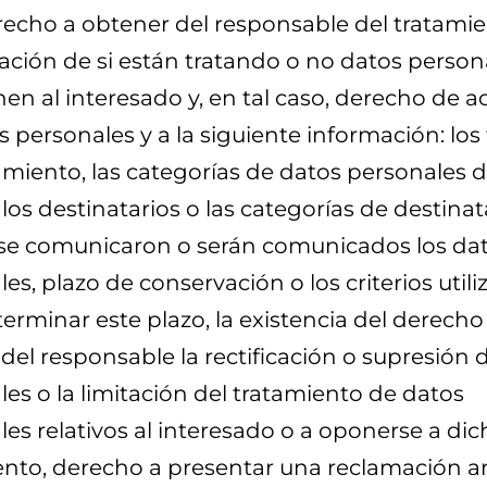
erecho a obtener del responsable del tratami
ación de si están tratando o no datos person
en al interesado y, en tal caso, derecho de a
s personales y a la siguiente información: los 
amiento, las categorías de datos personales 
, los destinatarios o las categorías de destinat
 se comunicaron o serán comunicados los da
es, plazo de conservación o los criterios util
erminar este plazo, la existencia del derecho
r del responsable la rectificación o supresión
es o la limitación del tratamiento de datos
es relativos al interesado o a oponerse a di
ento, derecho a presentar una reclamación an