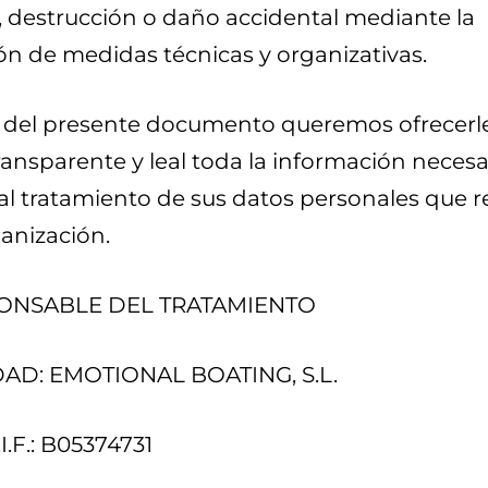
, destrucción o daño accidental mediante la
ón de medidas técnicas y organizativas.
s del presente documento queremos ofrecerl
ansparente y leal toda la información necesa
 al tratamiento de sus datos personales que r
anización.
SPONSABLE DEL TRATAMIENTO
AD: EMOTIONAL BOATING, S.L.
N.I.F.: B05374731