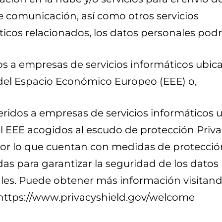
e comunicación, así como otros servicios
icos relacionados, los datos personales podr
os a empresas de servicios informáticos ubic
del Espacio Económico Europeo (EEE) o,
feridos a empresas de servicios informáticos 
el EEE acogidos al escudo de protección Priv
por lo que cuentan con medidas de protecció
as para garantizar la seguridad de los datos
les. Puede obtener más información visitand
 https://www.privacyshield.gov/welcome