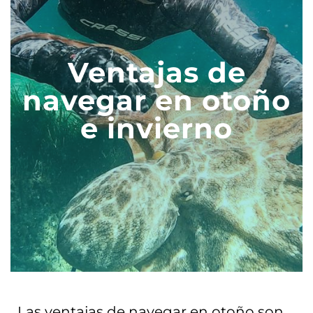
Ventajas de
navegar en otoño
e invierno
Las ventajas de navegar en otoño son