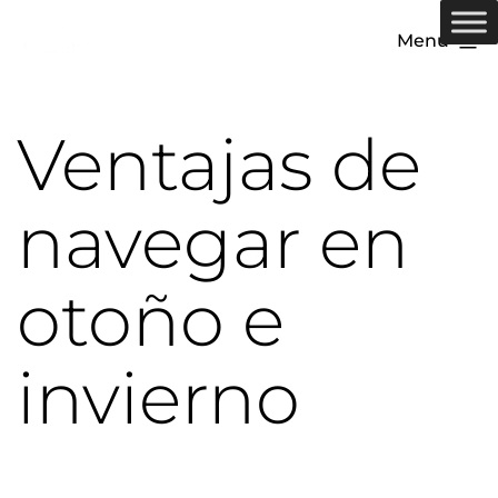
Menú
Ventajas de
navegar en
otoño e
invierno